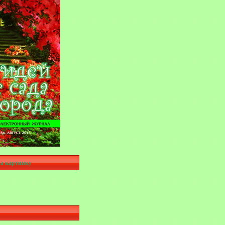
а картинку