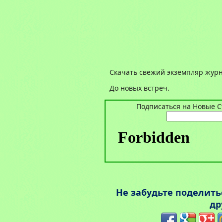
Скачать свежий экземпляр жур
До новых встреч.
Подписаться на Новые Ст
Не забудьте поделит
др