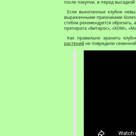
после покупки, и перед высадкой
Если выкопанные клубни невы
выраженными признаками болезн
стебли рекомендуется обрезать, 
препарата «Витарос», «ХОМ», «М
Как правильно хранить клубн
растений
не повредили семенной 