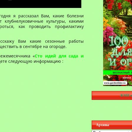
годня я рассказал Вам, какие болезни
 клубнелуковичные культуры, какими
оться, как проводить профилактику
сскажу Вам какие сезонные работы
ествить в сентябре на огороде.
 ежемесячника «
Сто идей для сада и
йдете следующую информацию :
ЖМИ н
Архивы