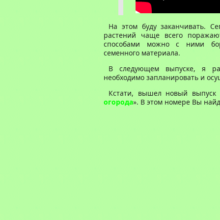
На этом буду заканчивать. Се
растений чаще всего поражают
способами можно с ними бор
семенного материала.
В следующем выпуске, я ра
необходимо запланировать и осущ
Кстати, вышел новый выпуск
огорода
». В этом номере Вы на