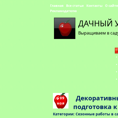
Главная
Все статьи
Контакты
О сайте
Рекламодателю
ДАЧНЫЙ 
Выращиваем в саду
Декоративны
09
ноя
подготовка к
Категории:
Сезонные работы в с