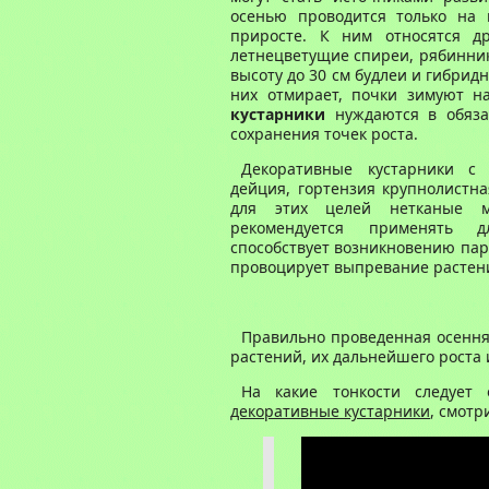
осенью проводится только на 
приросте. К ним относятся др
летнецветущие спиреи, рябинник
высоту до 30 см будлеи и гибридн
них отмирает, почки зимуют н
кустарники
нуждаются в обяза
сохранения точек роста.
Декоративные кустарники с 
дейция, гортензия крупнолистна
для этих целей нетканые ма
рекомендуется применять д
способствует возникновению пар
провоцирует выпревание растен
Правильно проведенная осення
растений, их дальнейшего роста 
На какие тонкости следует 
декоративные кустарники
, смотр