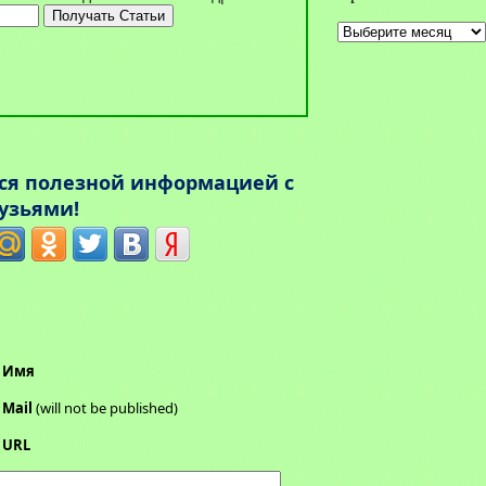
Архивы
ься полезной информацией с
узьями!
Имя
Mail
(will not be published)
URL