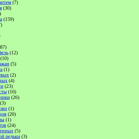
антем
(7)
я
(30)
)
а
(159)
)
)
87)
фель
(12)
(10)
ажан
(5)
а
(1)
евых
(2)
вых
(4)
ни
(23)
сты
(10)
ники
(26)
(3)
ови
(1)
цов
(20)
лы
(1)
тов
(24)
венных
(5)
ой редьки
(3)