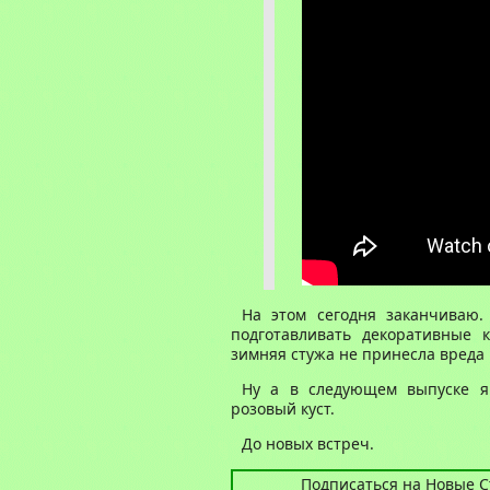
На этом сегодня заканчиваю.
подготавливать декоративные 
зимняя стужа не принесла вреда
Ну а в следующем выпуске я 
розовый куст.
До новых встреч.
Подписаться на Новые Ст