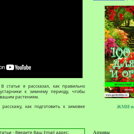
 В статье я рассказал, как правильно
кустарники к зимнему периоду, чтобы
 вашим растениям.
расскажу, как подготовить к зимовке
ЖМИ на
атьи - Введите Ваш Email адрес:
Архивы