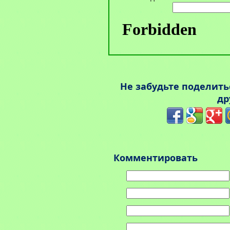
Не забудьте поделит
др
Комментировать