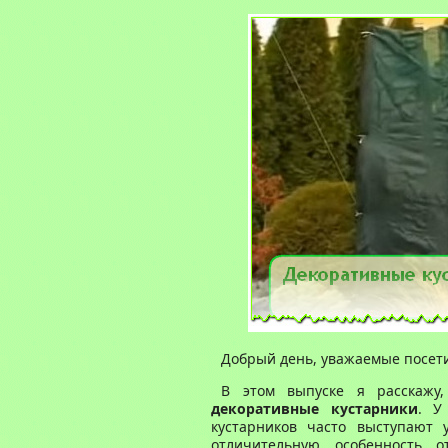
Добрый день, уважаемые посетит
В этом выпуске я расскажу,
декоративные кустарники
. У
кустарников часто выступают 
отличительную особенность 