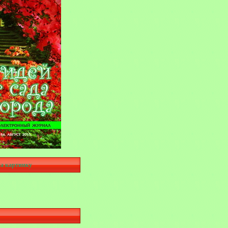
а картинку