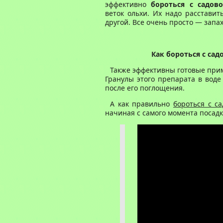
эффективно
бороться с садов
веток ольхи. Их надо расставит
другой. Все очень просто — запах
Как бороться с са
Также эффективны готовые прим
Гранулы этого препарата в воде
после его поглощения.
А как правильно
бороться с с
начиная с самого момента посадк