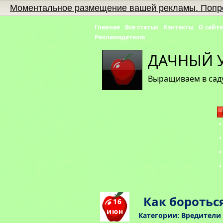
Моментальное размещение вашей рекламы. Попр
Главная
Все статьи
Контакты
О сайте
Рекламодателю
ДАЧНЫЙ 
Выращиваем в саду
Как боротьс
16
июн
Категории:
Вредители 