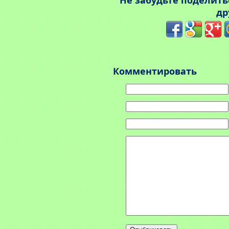
Не забудьте поделит
др
Комментировать