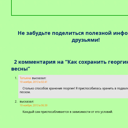
Не забудьте поделиться полезной инф
друзьями!
2 комментария на “Как сохранить георги
весны”
Татьяна
высказал:
19 ноября, 2013 в 02:41
Столько способов хранения георгин! Я приспособилась хранить в подвал
песком.
высказал:
19 ноября, 2013 в 06:39
Каждый сам приспосабливается в зависимости от его условий.