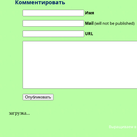
Комментировать
Имя
Mail
(will not be published)
URL
загрузка...
Выращиваем в с