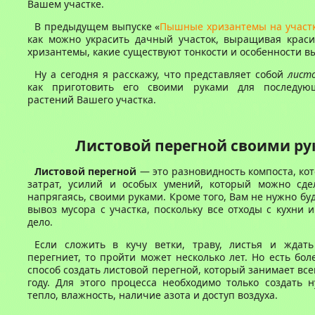
Вашем участке.
В предыдущем выпуске «
Пышные хризантемы на участ
как можно украсить дачный участок, выращивая кра
хризантемы, какие существуют тонкости и особенности 
Ну а сегодня я расскажу, что представляет собой
листо
как приготовить его своими руками для последую
растений Вашего участка.
Листовой перегной своими р
Листовой перегной
— это разновидность компоста, кот
затрат, усилий и особых умений, который можно сде
напрягаясь, своими руками. Кроме того, Вам не нужно бу
вывоз мусора с участка, поскольку все отходы с кухни и
дело.
Если сложить в кучу ветки, траву, листья и ждать
перегниет, то пройти может несколько лет. Но есть бо
способ создать листовой перегной, который занимает все
году. Для этого процесса необходимо только создать 
тепло, влажность, наличие азота и доступ воздуха.