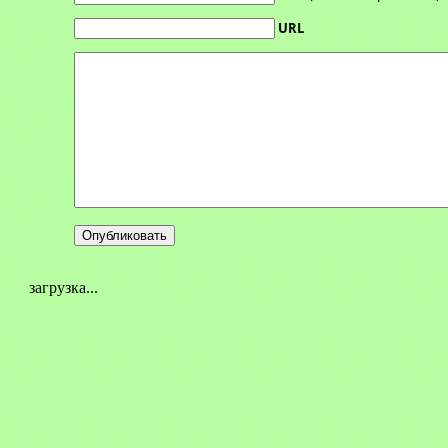
URL
загрузка...