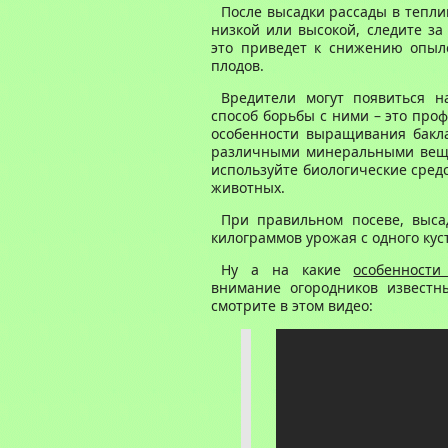
После высадки рассады в тепли
низкой или высокой, следите за 
это приведет к снижению опыле
плодов.
Вредители могут появиться н
способ борьбы с ними – это про
особенности выращивания бакл
различными минеральными вещес
используйте биологические сред
животных.
При правильном посеве, выса
килограммов урожая с одного кус
Ну а на какие
особенност
внимание огородников известн
смотрите в этом видео: