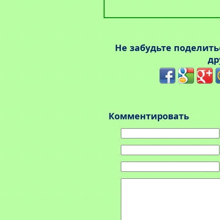
Не забудьте поделит
др
Комментировать