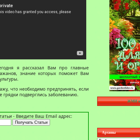
егодня я рассказал Вам про главные
ажанов, знание которых поможет Вам
ультуры.
ажу, что необходимо предпринять, если
е грядки подверглись заболеванию.
ЖМИ н
атьи - Введите Ваш Email адрес:
Архивы