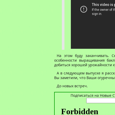
На этом буду заканчивать. С
особенности выращивания бакл
добиться хорошей урожайности к
А в следующем выпуске я расск
Вы заметили, что Ваши огуречны
До новых встреч.
Подписаться на Новые Ст