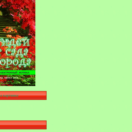
а картинку