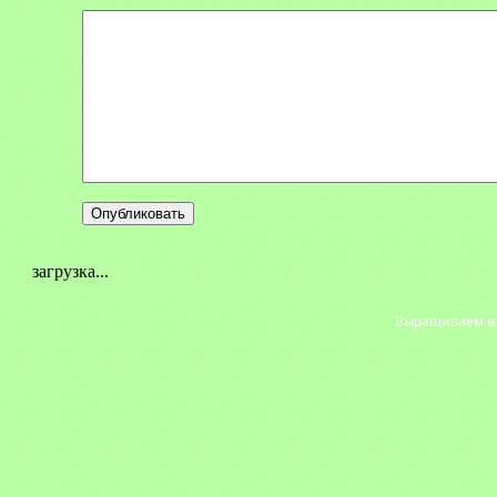
загрузка...
Выращиваем в с