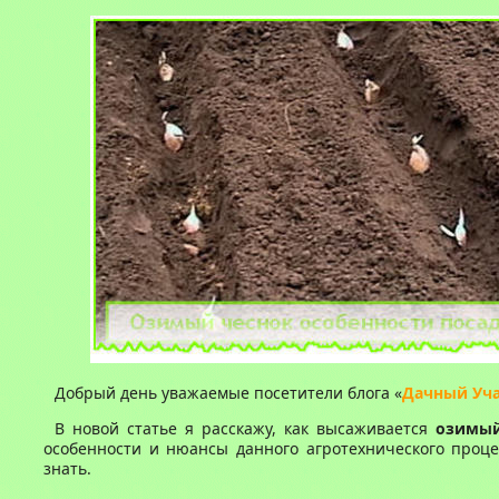
Добрый день уважаемые посетители блога «
Дачный Уч
В новой статье я расскажу, как высаживается
озимый
особенности и нюансы данного агротехнического проце
знать.