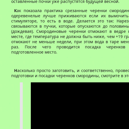
оставленные почки уже распустятся будущей весной.
К
ак показала практика срезанные черенки смороди
одеревенелые лучше приживаются если их вымочить
стимуляторе, то есть в воде. Делается это так: Наре
связываются в пучки, которые опускаются до половины
(дождевая). Смородиновые черенки отмокают в ведре 
месте, где температура не должна быть ниже, чем +19 гр
отмокают не меньше недели, при этом вода в таре мен
раз. После чего проводится посадка черенков
подготовленное место.
Н
асколько просто заготовить, и соответственно, прове
подготовки и посадки черенков смородины, смотрите в эт