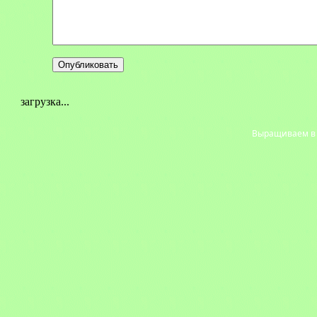
загрузка...
Выращиваем в с