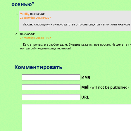
осенью”
Vasiliy
высказал:
22 сентября, 2013 в 09:07
Люблю смородину и знаю с детства ,что она садится легко, хотя нюансов 
высказал:
22 сентября, 2013 в 16:02
Как, впрочем, и в любом деле. Внешне кажется все просто. На деле так ж
но при соблюдении ряда нюансов!
Комментировать
Имя
Mail
(will not be published)
URL