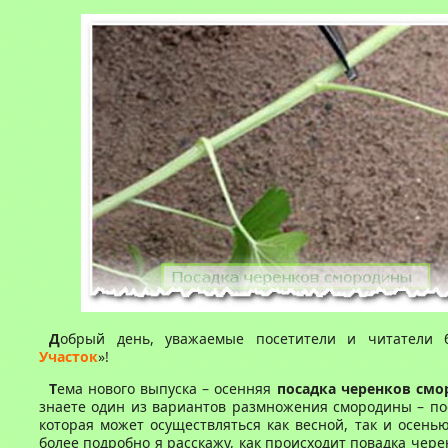
Д
обрый день, уважаемые посетители и читатели 
Участок
»!
Т
ема нового выпуска – осенняя
посадка черенков см
знаете один из вариантов размножения смородины – по
которая может осуществляться как весной, так и осенью
более подробно я расскажу, как происходит повадка чер