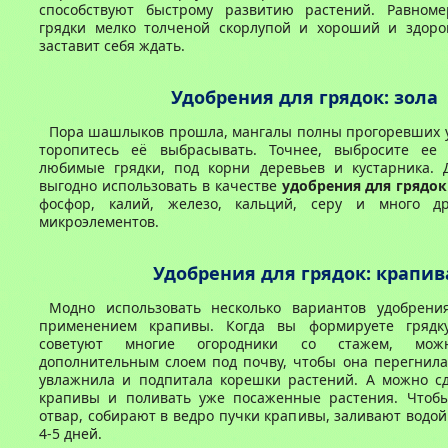
способствуют быстрому развитию растений. Равном
грядки мелко толченой скорлупой и хороший и здор
заставит себя ждать.
Удобрения для грядок: зола
Пора шашлыков прошла, мангалы полны прогоревших у
торопитесь её выбрасывать. Точнее, выбросите ее
любимые грядки, под корни деревьев и кустарника. 
выгодно использовать в качестве
удобрения для грядок
фосфор, калий, железо, кальций, серу и много др
микроэлементов.
Удобрения для грядок: крапив
Модно использовать несколько вариантов удобрени
применением крапивы. Когда вы формируете грядку
советуют многие огородники со стажем, мож
дополнительным слоем под почву, чтобы она перегнила
увлажнила и подпитала корешки растений. А можно сд
крапивы и поливать уже посаженные растения. Чтобы
отвар, собирают в ведро пучки крапивы, заливают водой
4-5 дней.