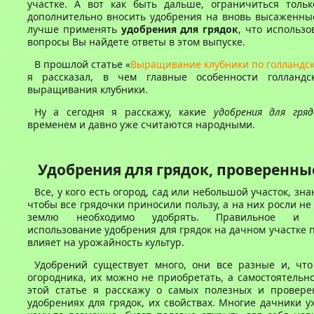
участке. А вот как быть дальше, ограничиться толь
дополнительно вносить удобрения на вновь высаженные
лучше применять
удобрения для грядок
, что использо
вопросы Вы найдете ответы в этом выпуске.
В прошлой статье «
Выращивание клубники по голландск
я рассказал, в чем главные особенности голландс
выращивания клубники.
Ну а сегодня я расскажу, какие
удобрения для гряд
временем и давно уже считаются народными.
Удобрения для грядок, проверенны
Все, у кого есть огород, сад или небольшой участок, знаю
чтобы все грядочки приносили пользу, а на них росли не
землю необходимо удобрять. Правильное и с
использование удобрения для грядок на дачном участке
влияет на урожайность культур.
Удобрений существует много, они все разные и, что
огородника, их можно не приобретать, а самостоятельно
этой статье я расскажу о самых полезных и провер
удобрениях для грядок, их свойствах. Многие дачники у