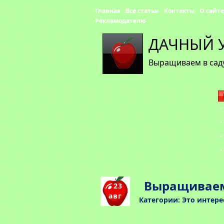
Главная
Все статьи
Контакты
О сайте
Рекламодателю
ДАЧНЫЙ 
Выращиваем в саду
Выращиваем
23
авг
Категории:
Это интере