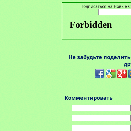
Подписаться на Новые Ст
Не забудьте поделит
др
Комментировать