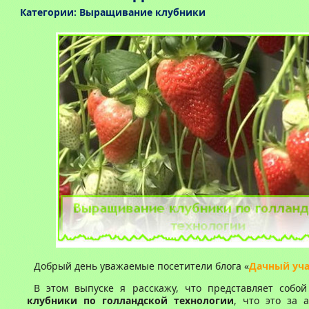
Категории:
Выращивание клубники
Добрый день уважаемые посетители блога «
Дачный уча
В этом выпуске я расскажу, что представляет собо
клубники по голландской технологии
, что это за 