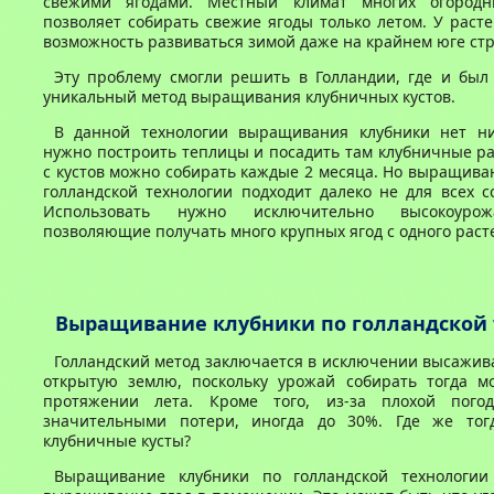
свежими ягодами. Местный климат многих огородни
позволяет собирать свежие ягоды только летом. У расте
возможность развиваться зимой даже на крайнем юге ст
Эту проблему смогли решить в Голландии, где и был
уникальный метод выращивания клубничных кустов.
В данной технологии выращивания клубники нет ни
нужно построить теплицы и посадить там клубничные р
с кустов можно собирать каждые 2 месяца. Но выращива
голландской технологии подходит далеко не для всех с
Использовать нужно исключительно высокоурож
позволяющие получать много крупных ягод с одного раст
Выращивание клубники по голландской
Голландский метод заключается в исключении высажив
открытую землю, поскольку урожай собирать тогда м
протяжении лета. Кроме того, из-за плохой пого
значительными потери, иногда до 30%. Где же тог
клубничные кусты?
Выращивание клубники по голландской технологии