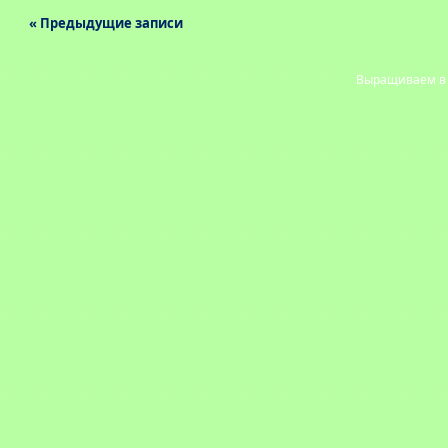
« Предыдущие записи
Выращиваем в с