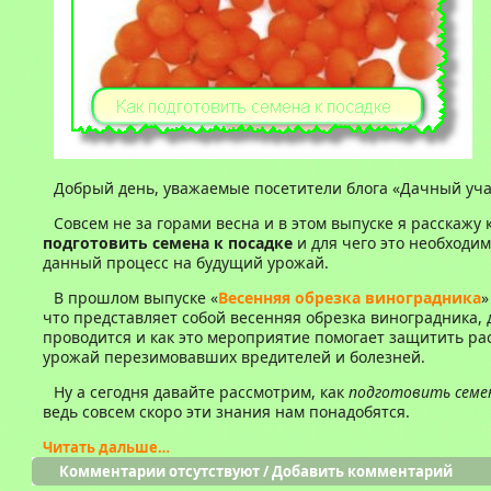
Добрый день, уважаемые посетители блога «Дачный уча
Совсем не за горами весна и в этом выпуске я расскажу 
подготовить семена к посадке
и для чего это необходим
данный процесс на будущий урожай.
В прошлом выпуске «
Весенняя обрезка виноградника
»
что представляет собой весенняя обрезка виноградника, 
проводится и как это мероприятие
помогает защитить ра
урожай перезимовавших вредителей и болезней.
Ну а сегодня давайте рассмотрим, как
подготовить семен
ведь совсем скоро эти знания нам понадобятся.
Читать дальше…
Комментарии отсутствуют
/
Добавить комментарий