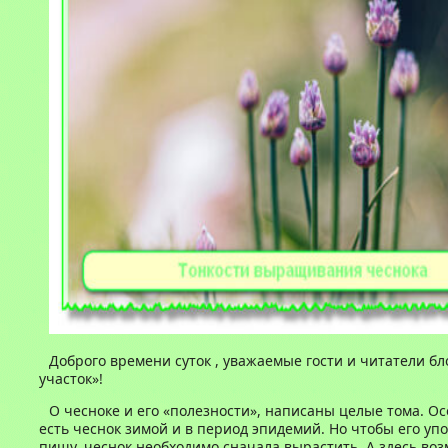
Доброго времени суток , уважаемые гости и читатели б
участок»!
О чесноке и его «полезности», написаны целые тома. О
есть чеснок зимой и в период эпидемий. Но чтобы его уп
пищу, чеснок необходимо сначала вырастить. А здесь во