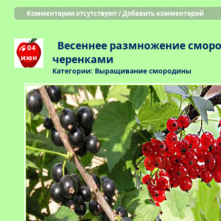
Комментарии отсутствуют
/
Добавить комментарий
Весеннее размножение смор
04
черенками
июн
Категории:
Выращивание смородины