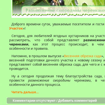
Доброго времени суток, уважаемые посетители и гости 
Участок
»!
Сегодня, для любителей ягодных кустарников на участ
рассмотреть, что собой представляет
размножен
черенками
, как этот процесс происходит, в чем 
особенности и правила.
Напомню, в прошлом выпуске «
Весенняя обрезка сада
»,
весенней подготовки дачного участка к новому сезону и
представляет собой весенняя обрезка сада, для чего и с
проводится.
Ну а сегодня продолжая тему благоустройства сада, 
провести
размножение смородины черенками
, в че
особенности данного процесса.
Читать дальше…
Комментарии отсутствуют
/
Добавить комментарий