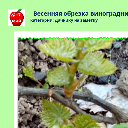
Весенняя обрезка виноградн
17
Категории:
Дачнику на заметку
май