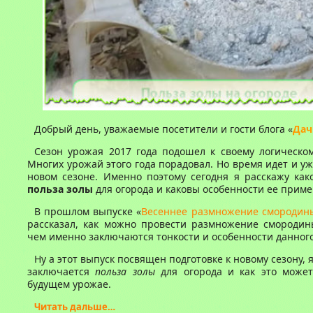
Добрый день, уважаемые посетители и гости блога «
Дач
Сезон урожая 2017 года подошел к своему логическо
Многих урожай этого года порадовал. Но время идет и уж
новом сезоне. Именно поэтому сегодня я расскажу как
польза золы
для огорода и каковы особенности ее приме
В прошлом выпуске «
Весеннее размножение смородин
рассказал, как можно провести размножение смородин
чем именно заключаются тонкости и особенности данного
Ну а этот выпуск посвящен подготовке к новому сезону, 
заключается
польза золы
для огорода и как это может
будущем урожае.
Читать дальше…