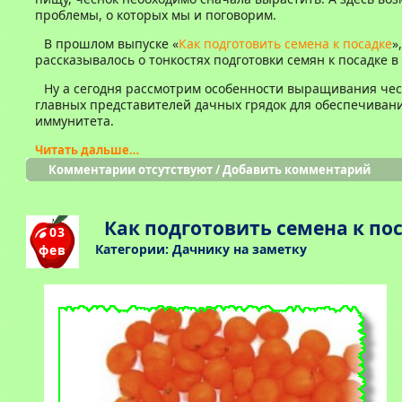
проблемы, о которых мы и поговорим.
В прошлом выпуске «
Как подготовить семена к посадке
»,
рассказывалось о тонкостях подготовки семян к посадке в 
Ну а сегодня рассмотрим особенности выращивания чесн
главных представителей дачных грядок для обеспечиван
иммунитета.
Читать дальше…
Комментарии отсутствуют
/
Добавить комментарий
Как подготовить семена к по
03
Категории:
Дачнику на заметку
фев