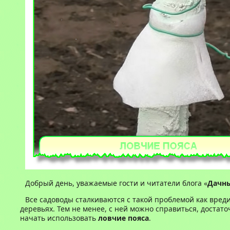
Добрый день, уважаемые гости и читатели блога «
Дачны
Все садоводы сталкиваются с такой проблемой как вред
деревьях. Тем не менее, с ней можно справиться, достат
начать использовать
ловчие пояса
.