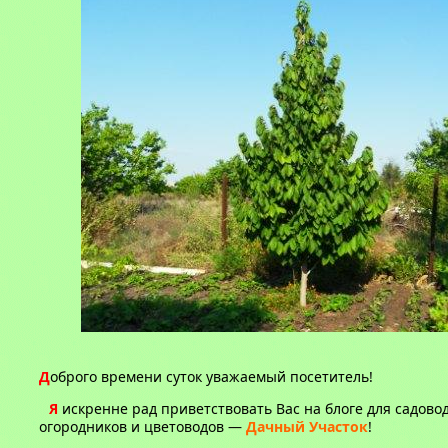
Д
оброго времени суток уважаемый посетитель!
Я
искренне рад приветствовать Вас на блоге для садовод
огородников и цветоводов —
Дачный Участок
!