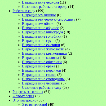
Выращивание чеснока
(11)
Сезонные работы в огороде
(14)
Работы в саду
(199)
Выращиваем вишню
(6)
Выращиваем черную смородину
(7)
Выращиваем яблоки
(3)
Выращивание абрикос
(2)
Выращивание винограда
(18)
Выращивание голубики
(1)
Выращивание груш
(5)
Выращивание ежевики
(6)
Выращивание жимолости
(4)
Выращивание крыжовника
(2)
Выращивание малины
(18)
Выращивание облепихи
(6)
Выращивание ореха
(1)
Выращивание персиков
(4)
Выращивание сливы
(3)
Выращивание смородины
(8)
Выращивание черешни
(5)
Сезонные работы в саду
(63)
Рецепты заготовок
(61)
Фото-галерея
(5)
Это интересно
(55)
Это интересно!
(40)