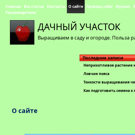
Главная
Все статьи
Контакты
О сайте
Проверь себя!
Журнал
Рекламодателю
ДАЧНЫЙ УЧАСТОК
Выращиваем в саду и огороде. Польза р
Последние записи
Неприхотливое растение 
Ловчие пояса
Тонкости выращивания че
Как подготовить семена к 
О сайте