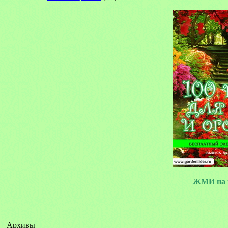
ЖМИ на 
Архивы