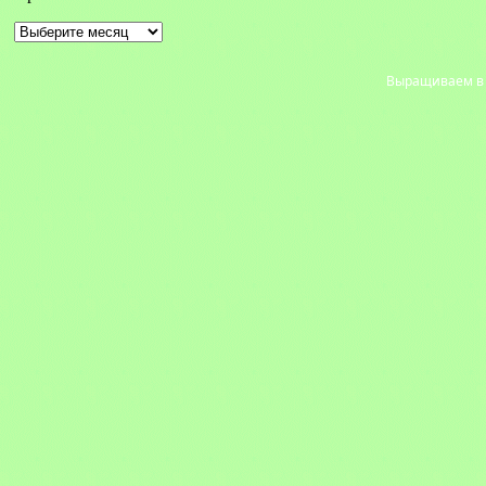
Архивы
Выращиваем в с