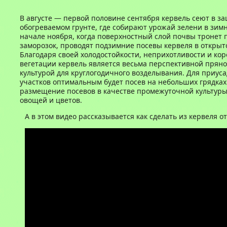
В августе — первой половине сентября кервель сеют в 
обогреваемом грунте, где собирают урожай зелени в зим
начале ноября, когда поверхностный слой почвы тронет
заморозок, проводят подзимние посевы кервеля в открыт
Благодаря своей холодостойкости, неприхотливости и ко
вегетации кервель является весьма перспективной прян
культурой для круглогодичного возделывания. Для приус
участков оптимальным будет посев на небольших грядках (0
размещение посевов в качестве промежуточной культуры
овощей и цветов.
А в этом видео рассказывается как сделать из кервеля о