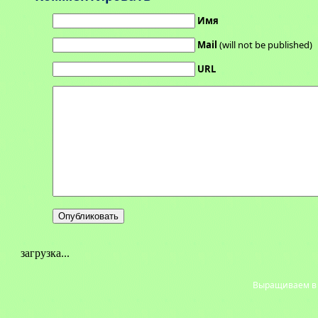
Имя
Mail
(will not be published)
URL
загрузка...
Выращиваем в с