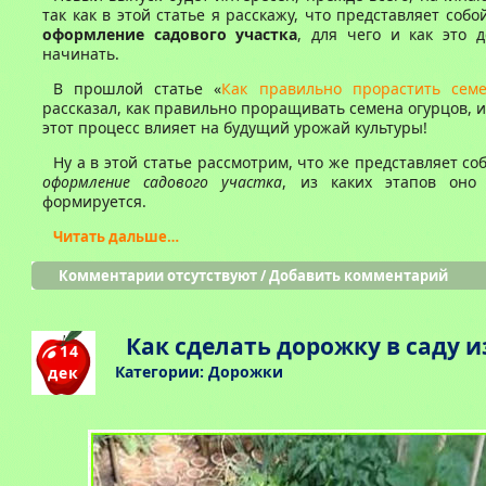
так как в этой статье я расскажу, что представляет соб
оформление садового участка
, для чего и как это д
начинать.
В прошлой статье «
Как правильно прорастить семе
рассказал, как правильно проращивать семена огурцов, 
этот процесс влияет на будущий урожай культуры!
Ну а в этой статье рассмотрим, что же представляет с
оформление садового участка
, из каких этапов оно
формируется.
Читать дальше…
Комментарии отсутствуют
/
Добавить комментарий
Как сделать дорожку в саду и
14
Категории:
Дорожки
дек