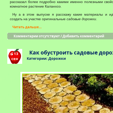
рассказал более подробно какими именно полезными свой
комнатное растение Каланхоэ.
Ну а в этом выпуске я расскажу какие материалы и и
создать на участке оригинальные
садовые дорожки
.
Читать дальше…
Комментарии отсутствуют
/
Добавить комментарий
Как обустроить садовые дор
13
Категории:
Дорожки
сен