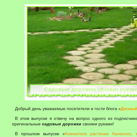
Добрый день уважаемые посетители и гости блога «
Дачный
В этом выпуске я отвечу на вопрос одного из подписчик
оригинальные
садовые дорожки
своими руками!
В прошлом выпуске «
Комнатное растение Каланхоэ, е