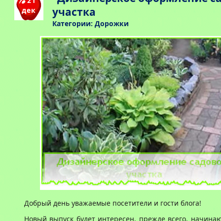
21
участка
дек
Категории:
Дорожки
Добрый день уважаемые посетители и гости блога!
Новый выпуск будет интересен, прежде всего, начин