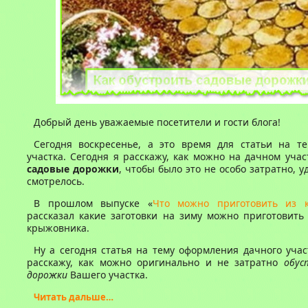
Добрый день уважаемые посетители и гости блога!
Сегодня воскресенье, а это время для статьи на т
участка. Сегодня я расскажу, как можно на дачном уча
садовые дорожки
, чтобы было это не особо затратно, 
смотрелось.
В прошлом выпуске «
Что можно приготовить из 
рассказал какие заготовки на зиму можно приготовить
крыжовника.
Ну а сегодня статья на тему оформления дачного учас
расскажу, как можно оригинально и не затратно
обус
дорожки
Вашего участка.
Читать дальше…