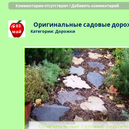
Комментарии отсутствуют
/
Добавить комментарий
Оригинальные садовые доро
03
Категории:
Дорожки
май