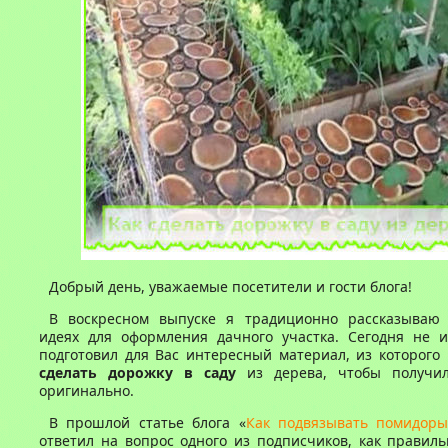
Добрый день, уважаемые посетители и гости блога!
В воскресном выпуске я традиционно рассказываю
идеях для оформления дачного участка. Сегодня не 
подготовил для Вас интересный материал, из которого 
сделать дорожку в саду
из дерева, чтобы получил
оригинально.
В прошлой статье блога «
Как подвязывать помидор
ответил на вопрос одного из подписчиков, как правил