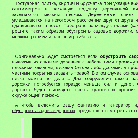
Тротуарная плитка, кирпич и брусчатка при укладке вб
сантиметров в песчаную подушку деревянной ки
засыпаются мелким песком. Деревянные спилы 
укладываются на некотором расстоянии друг от друга 
вдавливаются в песок. Пространство между спилами (ка
решите таким образом обустроить садовые дорожки, 
мелким гравием и плотно утрамбовать.
Оригинально будет смотреться если
обустроить сад
выложив их спилами деревьев с небольшими промежут
плоскими камнями, кусками бетона либо досками, а про
частями покрытия засадить травой. В этом случае основа
песка можно не делать. Для сооружения такого ва
дорожки потребуется гораздо меньше сил и денег. 
дорожка будет выглядеть очень красиво и органич
окружающий пейзаж.
А чтобы включить Вашу фантазию и генератор и
обустроить садовые дорожки
, предлагаю посмотреть это 