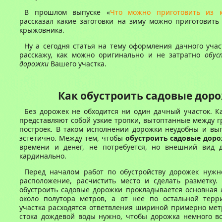
В прошлом выпуске «
Что можно приготовить из 
рассказал какие заготовки на зиму можно приготовить
крыжовника.
Ну а сегодня статья на тему оформления дачного учас
расскажу, как можно оригинально и не затратно
обус
дорожки
Вашего участка.
Как обустроить садовые дор
Без дорожек не обходится ни один дачный участок. К
представляют собой узкие тропки, вытоптанные между г
построек. В таком исполнении дорожки неудобны и выг
эстетично. Между тем, чтобы
обустроить садовые дор
времени и денег, не потребуется, но внешний вид 
кардинально.
Перед началом работ по обустройству дорожек нужн
расположение, расчистить место и сделать разметку.
обустроить садовые дорожки прокладывается основная
около полутора метров, а от неё по остальной терр
участка расходятся ответвления шириной примерно мет
стока дождевой воды нужно, чтобы дорожка немного в