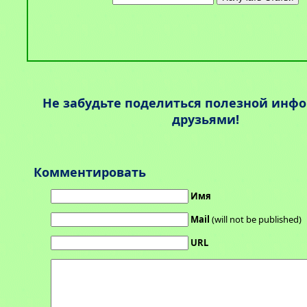
Не забудьте поделиться полезной инф
друзьями!
Комментировать
Имя
Mail
(will not be published)
URL