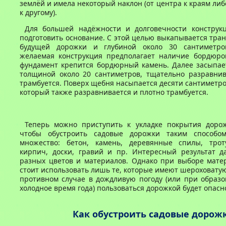
землёй и имела некоторый наклон (от центра к краям либ
к другому).
Для большей надёжности и долговечности конструк
подготовить основание. С этой целью выкапывается тр
будущей дорожки и глубиной около 30 сантиметров
желаемая конструкция предполагает наличие бордюро
фундамент крепится бордюрный камень. Далее засыпае
толщиной около 20 сантиметров, тщательно разравнив
трамбуется. Поверх щебня насыпается десяти сантиметро
который также разравнивается и плотно трамбуется.
Теперь можно приступить к укладке покрытия дорож
чтобы обустроить садовые дорожки таким способом
множество: бетон, камень, деревянные спилы, трот
кирпич, доски, гравий и пр. Интересный результат д
разных цветов и материалов. Однако при выборе мате
стоит использовать лишь те, которые имеют шероховатую
противном случае в дождливую погоду (или при образо
холодное время года) пользоваться дорожкой будет опасн
Как обустроить садовые дорож