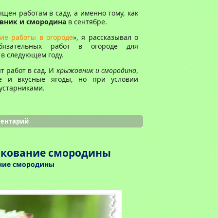
ящен работам в саду, а именно тому, как
вник и смородина
в сентябре.
ие работы в огороде
», я рассказывал о
обязательных работ в огороде для
в следующем году.
т работ в сад. И
крыжовник и смородина
,
е и вкусные ягоды, но при условии
кустарниками.
ментарий
нкование смородины
ие смородины