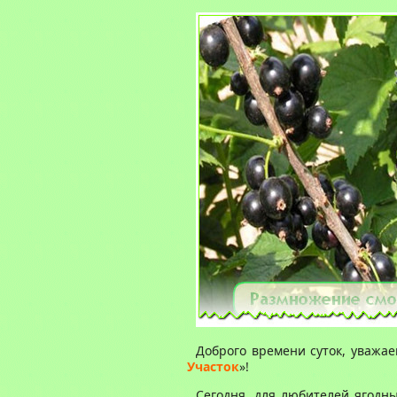
Доброго времени суток, уважае
Участок
»!
Сегодня, для любителей ягодны