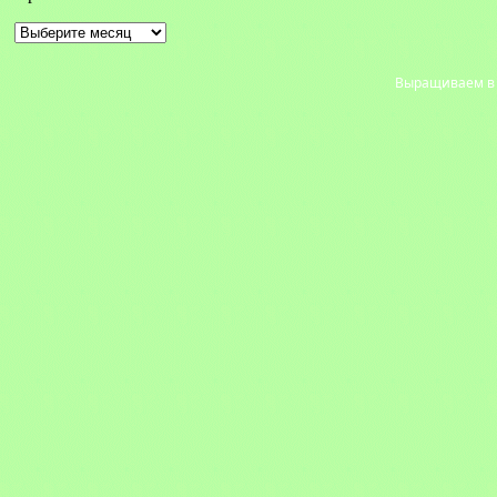
Архивы
Выращиваем в с