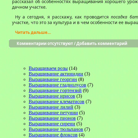
рассказал об особенностях выращивания хорошего урож
дачном участке.
Ну а сегодня, я расскажу, как проводится
посадка ба
участке, что это за культура и в чем особенности ее выр
Читать дальше…
Комментарии отсутствуют
/
Добавить комментарий
Выращиваем розы
(14)
Выращивание актинидии
(3)
Выращивание георгин
(8)
Выращивание гладиолусов
(7)
Выращивание гортензий
(9)
Выращивание ирисов
(3)
Выращивание клематисов
(7)
Выращивание лилий
(3)
Выращивание петунии
(5)
Выращивание пионов
(7)
Выращивание сирени
(5)
Выращивание тюльпанов
(7)
Выращивание флоксов
(4)