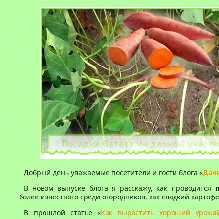
Добрый день уважаемые посетители и гости блога «
Дач
В новом выпуске блога я расскажу, как проводится
более известного среди огородников, как сладкий картофе
В прошлой статье «
Как вырастить хороший урожа