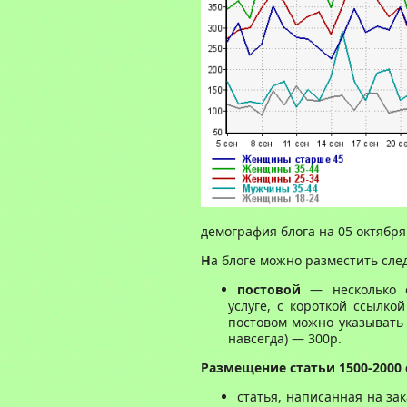
демография блога на 05 октября
Н
а блоге можно разместить сл
постовой
— несколько 
услуге, с короткой ссылко
постовом можно указывать 
навсегда) — 300р.
Размещение статьи 1500-2000
статья, написанная на зак