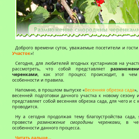
Доброго времени суток, уважаемые посетители и гости 
Участок
»!
Сегодня, для любителей ягодных кустарников на участ
рассмотреть, что собой представляет
размножен
черенками
, как этот процесс происходит, в чем 
особенности и правила.
Напомню, в прошлом выпуске «
Весенняя обрезка сада
»,
весенней подготовки дачного участка к новому сезону и
представляет собой весенняя обрезка сада, для чего и с
проводится.
Ну а сегодня продолжая тему благоустройства сада, 
провести
размножение смородины черенками
, в че
особенности данного процесса.
Читать дальше…