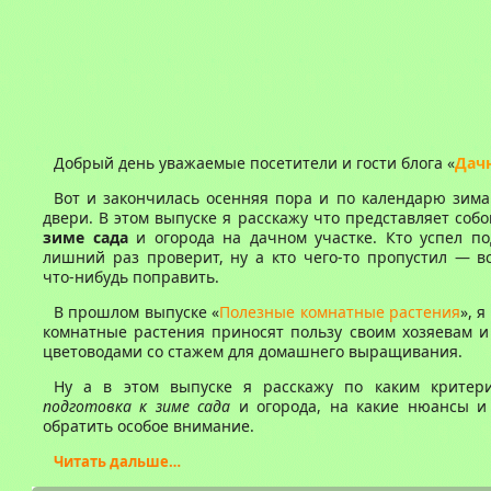
Добрый день уважаемые посетители и гости блога «
Дач
Вот и закончилась осенняя пора и по календарю зима
двери. В этом выпуске я расскажу что представляет соб
зиме сада
и огорода на дачном участке. Кто успел по
лишний раз проверит, ну а кто чего-то пропустил — в
что-нибудь поправить.
В прошлом выпуске «
Полезные комнатные растения
», я
комнатные растения приносят пользу своим хозяевам и
цветоводами со стажем для домашнего выращивания.
Ну а в этом выпуске я расскажу по каким критер
подготовка к зиме сада
и огорода, на какие нюансы и
обратить особое внимание.
Читать дальше…