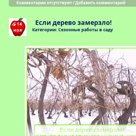
Комментарии отсутствуют
/
Добавить комментарий
Если дерево замерзло!
14
Категории:
Сезонные работы в саду
ноя