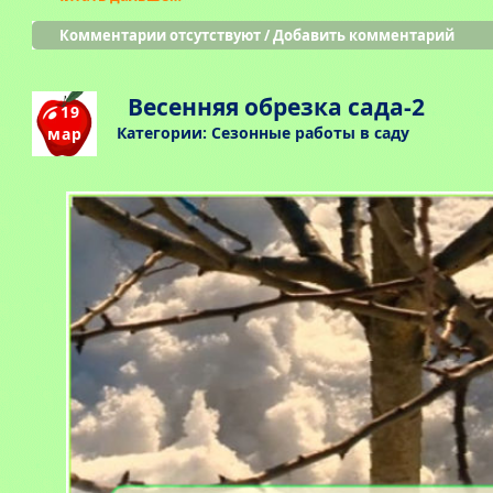
Комментарии отсутствуют
/
Добавить комментарий
Весенняя обрезка сада-2
19
Категории:
Сезонные работы в саду
мар