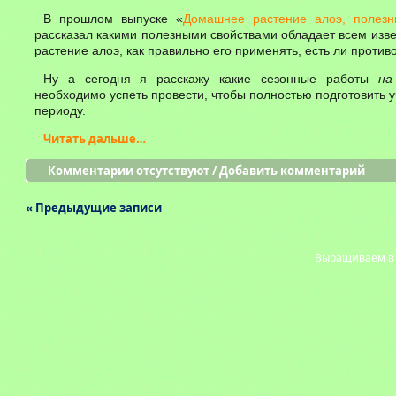
В прошлом выпуске «
Домашнее растение алоэ, полезн
рассказал какими полезными свойствами обладает всем изв
растение алоэ, как правильно его применять, есть ли против
Ну а сегодня я расскажу какие сезонные работы
на
необходимо успеть провести, чтобы полностью подготовить у
периоду.
Читать дальше…
Комментарии отсутствуют
/
Добавить комментарий
« Предыдущие записи
Выращиваем в с