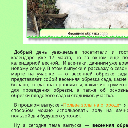
Добрый день уважаемые посетители и гост
календаре уже 17 марта, но за окном еще по
календарной весной… И все-таки, дачники уже вов
новому сезону. В этом выпуске я расскажу о сезо
марте на участке — о весенней обрезке сада
представляет собой весенняя обрезка сада, какие
бывают, когда она проводится, какие инструмен
для проведения обрезки, а также об основн
обрезки плодового сада и ягодников участка.
В прошлом выпуске «
Польза золы на огороде
», 
способом можно использовать золу на дачн
пользой для будущего урожая.
Ну а сегодня тема выпуска —
весенняя обр