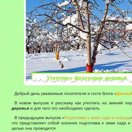
Добрый день уважаемые посетители и гости блога «
Дачный
В новом выпуске я расскажу как утеплить на зимний п
деревья
и для чего это необходимо сделать.
В предыдущем выпуске «
Подготовка к зиме сада и огорода
что представляет собой осенняя подготовка к зиме сада и 
целью она проводится.