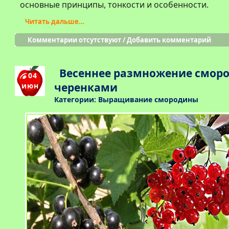
основные принципы, тонкости и особенности.
Читать дальше…
Комментарии отсутствуют
/
Добавить комментарий
Весеннее размножение смор
04
черенками
июн
Категории:
Выращивание смородины