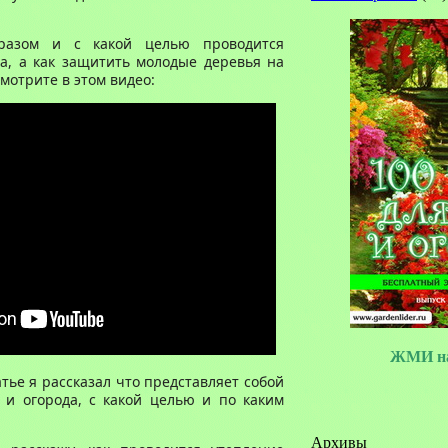
разом и с какой целью проводится
а, а как защитить молодые деревья на
мотрите в этом видео:
ЖМИ на
атье я рассказал что представляет собой
 и огорода, с какой целью и по каким
Архивы