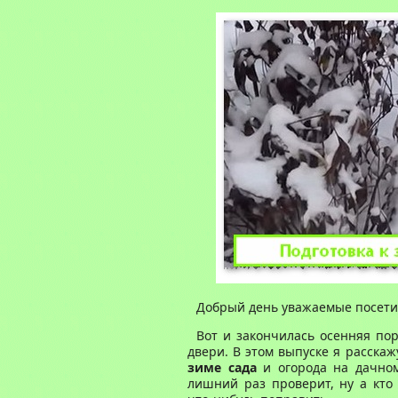
Добрый день уважаемые посетит
Вот и закончилась осенняя по
двери. В этом выпуске я расска
зиме сада
и огорода на дачном 
лишний раз проверит, ну а кто 