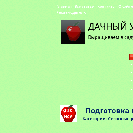
Главная
Все статьи
Контакты
О сайте
Рекламодателю
ДАЧНЫЙ 
Выращиваем в саду
Подготовка 
30
ноя
Категории:
Сезонные р