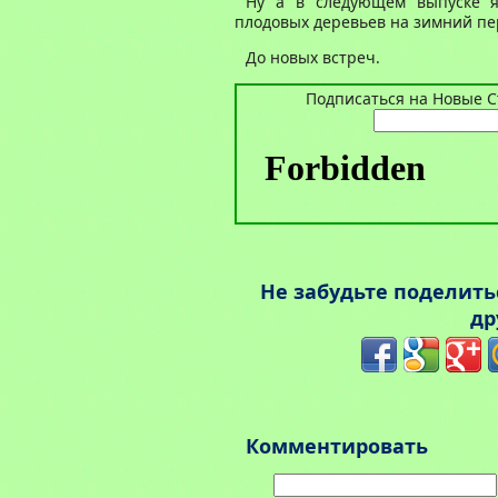
Ну а в следующем выпуске я 
плодовых деревьев на зимний пе
До новых встреч.
Подписаться на Новые Ст
Не забудьте поделит
др
Комментировать