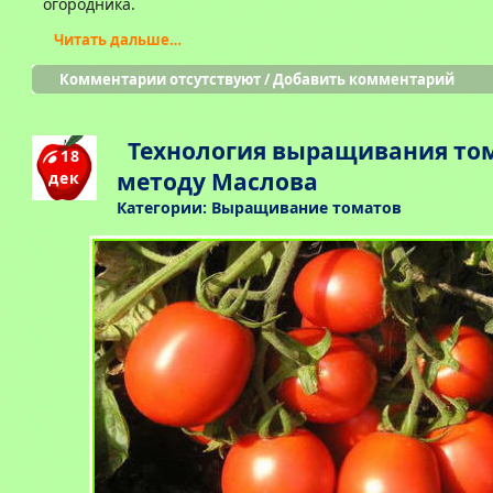
огородника.
Читать дальше…
Комментарии отсутствуют
/
Добавить комментарий
Технология выращивания то
18
методу Маслова
дек
Категории:
Выращивание томатов