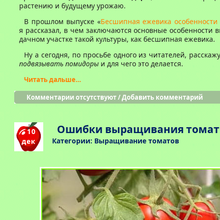
растению и будущему урожаю.
В прошлом выпуске «
Бесшипная ежевика особенност
я рассказал, в чем заключаются основные особенности
дачном участке такой культуры, как бесшипная ежевика.
Ну а сегодня, по просьбе одного из читателей, расскаж
подвязывать помидоры
и для чего это делается.
Читать дальше…
Комментарии отсутствуют
/
Добавить комментарий
Ошибки выращивания томат
10
Категории:
Выращивание томатов
дек