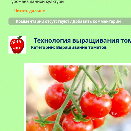
урожаев данной культуры.
Читать дальше…
Комментарии отсутствуют
/
Добавить комментарий
Технология выращивания то
19
Категории:
Выращивание томатов
авг