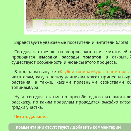
Здравствуйте уважаемые посетители и читатели блога!
Сегодня я отвечаю на вопрос одного из читателей и
проводится
высадка рассады томатов
в открытый
существуют особенности и нюансы этого процесса.
В прошлом выпуске
«
Клубни топинамбура, в чем польз
читателям, какую пользу дачникам может принести выр
растения, а также, какими полезными свойствами о
топинамбура.
Ну а сегодня, статья по просьбе одного из читател
расскажу, по каким правилам проводится
высадка расс
грядки участка.
Читать дальше…
Комментарии отсутствуют
/
Добавить комментарий