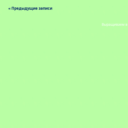
« Предыдущие записи
Выращиваем в с