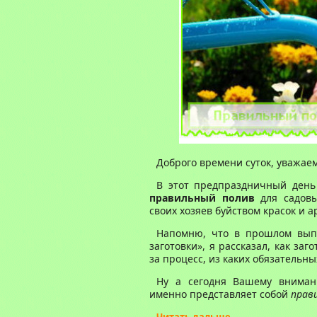
Доброго времени суток, уважаем
В этот предпраздничный день 
правильный полив
для садовы
своих хозяев буйством красок и а
Напомню, что в прошлом выпу
заготовки», я рассказал, как заг
за процесс, из каких обязательны
Ну а сегодня Вашему вниман
именно представляет собой
прав