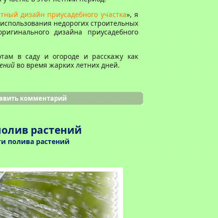
тный дизайн приусадебного участка
», я
использования недорогих строительных
ригинального дизайна приусадебного
отам в саду и огороде и расскажу как
ений
во время жарких летних дней.
авить комментарий
олив растений
ти полива растений