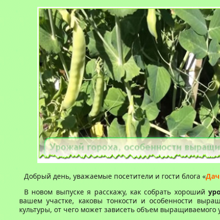
Добрый день, уважаемые посетители и гости блога «
Дач
В новом выпуске я расскажу, как собрать хороший
ур
вашем участке, каковы тонкости и особенности выра
культуры, от чего может зависеть объем выращиваемого 