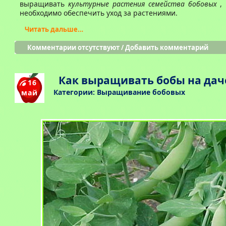
выращивать
культурные растения семейства бобовых
, 
необходимо обеспечить уход за растениями.
Читать дальше…
Комментарии отсутствуют
/
Добавить комментарий
Как выращивать бобы на дач
16
Категории:
Выращивание бобовых
май