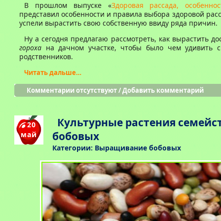
В прошлом выпуске «
Здоровая рассада, особенно
представил особенности и правила выбора здоровой расс
успели вырастить свою собственную ввиду ряда причин.
Ну а сегодня предлагаю рассмотреть, как вырастить д
гороха
на дачном участке, чтобы было чем удивить с
родственников.
Читать дальше…
Комментарии отсутствуют
/
Добавить комментарий
Культурные растения семейс
20
бобовых
май
Категории:
Выращивание бобовых