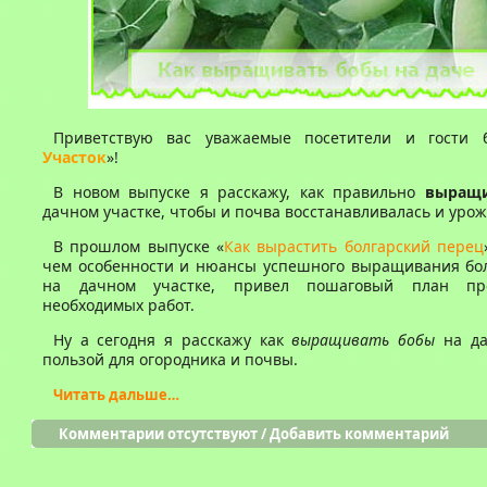
Приветствую вас уважаемые посетители и гости 
Участок
»!
В новом выпуске я расскажу, как правильно
выращ
дачном участке, чтобы и почва восстанавливалась и урож
В прошлом выпуске «
Как вырастить болгарский перец
чем особенности и нюансы успешного выращивания бол
на дачном участке, привел пошаговый план пр
необходимых работ.
Ну а сегодня я расскажу как
выращивать бобы
на да
пользой для огородника и почвы.
Читать дальше…
Комментарии отсутствуют
/
Добавить комментарий