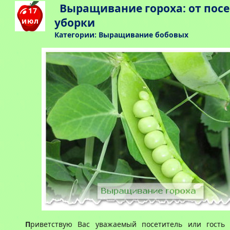
Выращивание гороха: от посе
17
уборки
июл
Категории:
Выращивание бобовых
П
риветствую Вас уважаемый посетитель или гость 