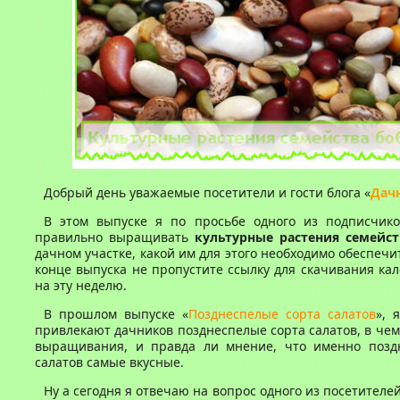
Добрый день уважаемые посетители и гости блога «
Дач
В этом выпуске я по просьбе одного из подписчико
правильно выращивать
культурные растения семейс
дачном участке, какой им для этого необходимо обеспечит
конце выпуска не пропустите ссылку для скачивания ка
на эту неделю.
В прошлом выпуске «
Позднеспелые сорта салатов
», 
привлекают дачников позднеспелые сорта салатов, в чем
выращивания, и правда ли мнение, что именно позд
салатов самые вкусные.
Ну а сегодня я отвечаю на вопрос одного из посетителе