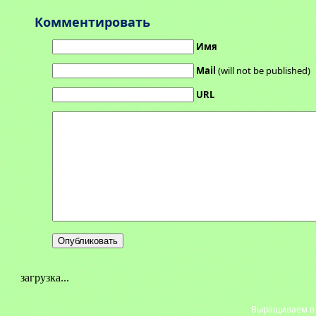
Комментировать
Имя
Mail
(will not be published)
URL
загрузка...
Выращиваем в с