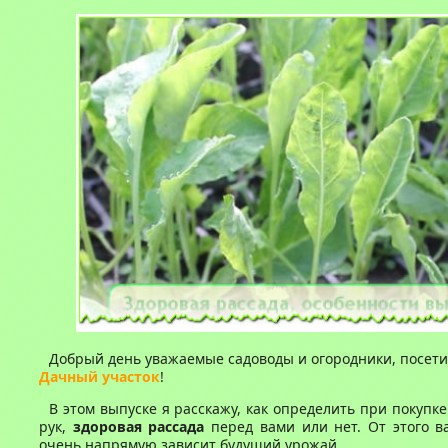
Добрый день уважаемые садоводы и огородники, посети
Дачный участок
!
В этом выпуске я расскажу, как определить при покупке
рук,
здоровая рассада
перед вами или нет. От этого в
очень напрямую зависит будущий урожай.