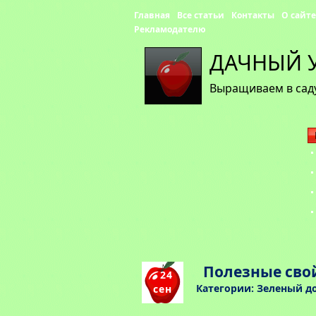
Главная
Все статьи
Контакты
О сайте
Рекламодателю
ДАЧНЫЙ 
Выращиваем в саду
Полезные сво
24
Категории:
Зеленый д
сен