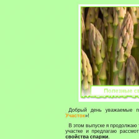
Добрый день уважаемые по
Участок
»!
В этом выпуске я продолжаю
участке и предлагаю рассмо
свойства спаржи
.