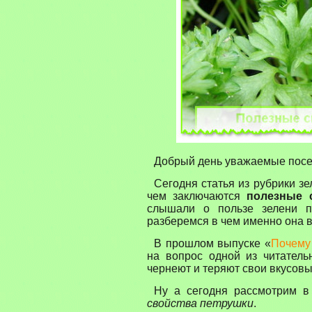
Добрый день уважаемые посет
Сегодня статья из рубрики зе
чем заключаются
полезные 
слышали о пользе зелени п
разберемся в чем именно она 
В прошлом выпуске
«
Почему
на вопрос одной из читатель
чернеют и теряют свои вкусовы
Ну а сегодня рассмотрим 
свойства петрушки
.