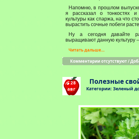
Напомню, в прошлом выпуск
я рассказал о тонкостях и
культуры как спаржа, на что с
вырастить сочные побеги расте
Ну а сегодня давайте р
выращивают данную культуру 
Читать дальше…
Комментарии отсутствуют
/
Доб
Полезные сво
28
Категории:
Зеленый д
авг