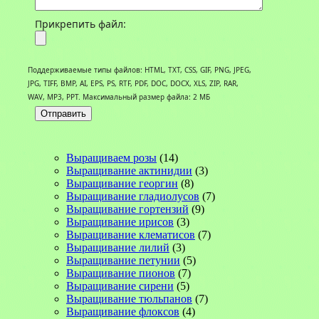
Прикрепить файл:
Поддерживаемые типы файлов: HTML, TXT, CSS, GIF, PNG, JPEG,
JPG, TIFF, BMP, AI, EPS, PS, RTF, PDF, DOC, DOCX, XLS, ZIP, RAR,
WAV, MP3, PPT. Максимальный размер файла: 2 МБ
Выращиваем розы
(14)
Выращивание актинидии
(3)
Выращивание георгин
(8)
Выращивание гладиолусов
(7)
Выращивание гортензий
(9)
Выращивание ирисов
(3)
Выращивание клематисов
(7)
Выращивание лилий
(3)
Выращивание петунии
(5)
Выращивание пионов
(7)
Выращивание сирени
(5)
Выращивание тюльпанов
(7)
Выращивание флоксов
(4)