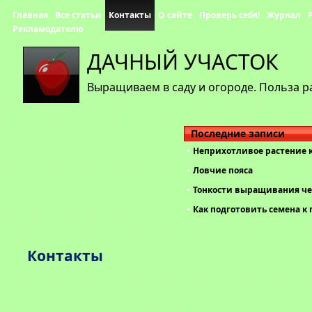
Главная
Все статьи
Контакты
О сайте
Проверь себя!
Журнал
Рекламодателю
ДАЧНЫЙ УЧАСТОК
Выращиваем в саду и огороде. Польза р
Последние записи
Неприхотливое растение 
Ловчие пояса
Тонкости выращивания че
Как подготовить семена к 
Контакты