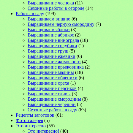
Выращивание чеснока
(11)
Сезонные работы в огороде
(14)
Работы в саду
(199)
Выращиваем вишню
(6)
Выращиваем черную смородину
(7)
Выращиваем яблоки
(3)
Выращивание абрикос
(2)
Выращивание винограда
(18)
Выращивание голубики
(1)
Выращивание груш
(5)
Выращивание ежевики
(6)
Выращивание жимолости
(4)
Выращивание крыжовника
(2)
Выращивание малины
(18)
Выращивание облепихи
(6)
Выращивание ореха
(1)
Выращивание персиков
(4)
Выращивание сливы
(3)
Выращивание смородины
(8)
Выращивание черешни
(5)
Сезонные работы в саду
(63)
Рецепты заготовок
(61)
Фото-галерея
(5)
Это интересно
(55)
Это интересно!
(40)