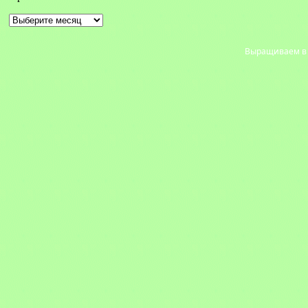
Архивы
Выращиваем в с