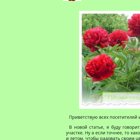
Приветствую всех посетителей и
В новой статье, я буду говор
участке. Ну а если точнее, то к
и летом, чтобы радовать своим ц