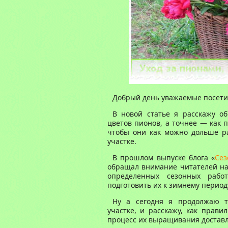
Добрый день уважаемые посетит
В новой статье я расскажу о
цветов пионов, а точнее — как
чтобы они как можно дольше ра
участке.
В прошлом выпуске блога «
Сез
обращал внимание читателей на
определенных сезонных рабо
подготовить их к зимнему период
Ну а сегодня я продолжаю 
участке, и расскажу, как прав
процесс их выращивания доставл