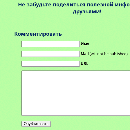
Не забудьте поделиться полезной инф
друзьями!
Комментировать
Имя
Mail
(will not be published)
URL