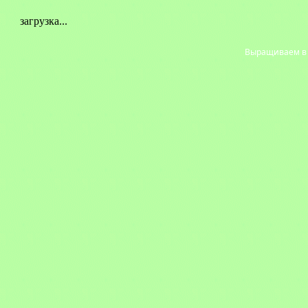
загрузка...
Выращиваем в с