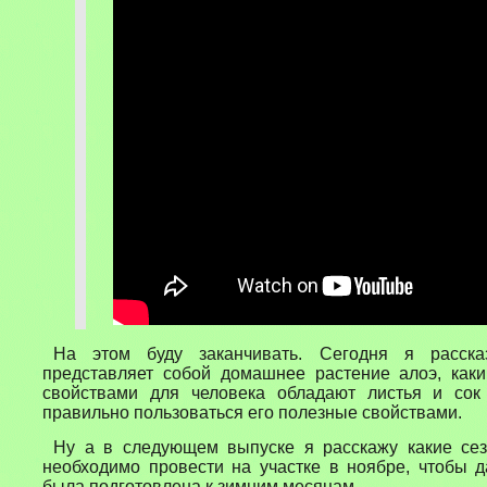
На этом буду заканчивать. Сегодня я расска
представляет собой домашнее растение алоэ, как
свойствами для человека обладают листья и сок 
правильно пользоваться его полезные свойствами.
Ну а в следующем выпуске я расскажу какие се
необходимо провести на участке в ноябре, чтобы 
была подготовлена к зимним месяцам.