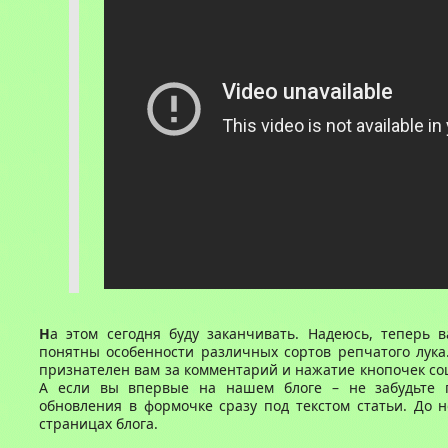
Н
а этом сегодня буду заканчивать. Надеюсь, теперь 
понятны особенности различных сортов репчатого лука
признателен вам за комментарий и нажатие кнопочек со
А если вы впервые на нашем блоге – не забудьте 
обновления в формочке сразу под текстом статьи. До 
страницах блога.