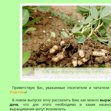
Приветствую Вас, уважаемые посетители и читатели 
Участок
»!
В новом выпуске хочу рассказать Вам, как можно
вырас
даче
, что для этого необходимо и какие нюанс
выращивания могут возникнуть.