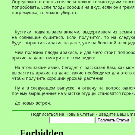
Определить степень спелости можно только одним спосо
попробовать. Если плоды хороши на вкус, если они гремя
погремушка, то можно убирать.
Кустики подкапываем вилами, выдергиваем из земли 
на солнышке сушиться. Если получится, то на следу
будет вырастить арахис на даче, уже на большей площад
Чем полезны плоды арахиса, и для чего стоит попроб
арахис на даче
, смотрите в этом видео:
На этом заканчиваю. Сегодня я рассказал Вам, как мо
вырастить арахис на даче, какие необходимо для этого с
чтобы получить хороший урожай растения.
Ну а в следующем выпуске, я отвечу на вопрос одног
почему выращенные на участке огурцы становятся горьк
До новых встреч.
Подписаться на Новые Статьи - Введите Ваш Emai