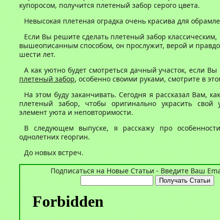
купоросом, получится плетеный забор серого цвета.
Невысокая плетеная оградка очень красива для обрамл
Если Вы решите сделать плетеный забор классическим,
вышеописанным способом, он прослужит, верой и правдо
шести лет.
А как уютно будет смотреться дачный участок, если В
плетеный забор
, особенно своими руками, смотрите в это
На этом буду заканчивать. Сегодня я рассказал Вам, ка
плетеный забор, чтобы оригинально украсить свой у
элемент уюта и неповторимости.
В следующем выпуске, я расскажу про особенност
однолетних георгин.
До новых встреч.
Подписаться на Новые Статьи - Введите Ваш Emai