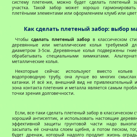
систему плетения, можно будет сделать плетеный з
участка. Такой забор может хорошо гармонировать
плетёными элементами или оформлением клумб или цвет
Как сделать плетеный забор: выбор м
Чтобы
сделать плетеный забор
в классическом сти
деревянные или металлические колья требуемой дл
диаметром 3-5см. Деревянные колья подвержены гни
обрабатывать специальными химикатами. Альтернат
металлические колья.
Некоторые сейчас используют вместо кольев 
водопроводную трубу, она лучше во многих смысла
катанки. И всё же, внешний вид не привлекательный и
зона контакта плетения и металла является самым проб
точки зрения долговечности.
Если, все-таки сделать плетеный забор в классическом с
хороший антисептик, и использовать настоящие деревя
эффективной защиты грунтовой части надо выкоп
засыпать её сначала слоем щебня, а потом песком, то
будет дренаж, который надолго продлит жизнь оград