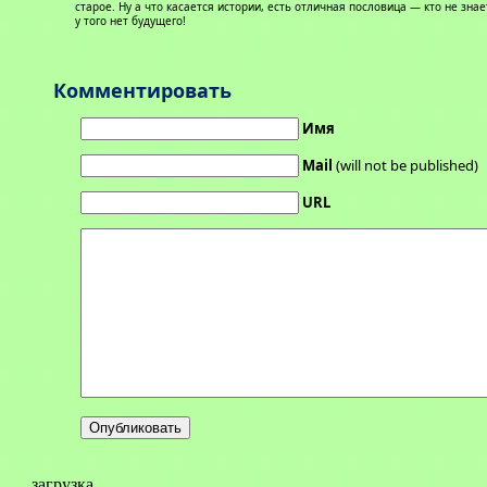
старое. Ну а что касается истории, есть отличная пословица — кто не зна
у того нет будущего!
Комментировать
Имя
Mail
(will not be published)
URL
загрузка...