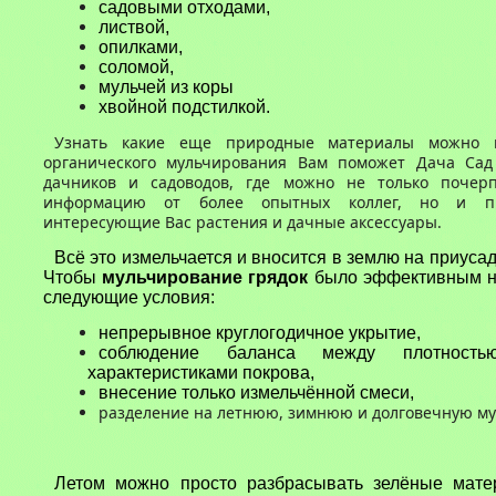
садовыми отходами,
листвой,
опилками,
соломой,
мульчей из коры
хвойной подстилкой.
Узнать какие еще природные материалы можно 
органического мульчирования Вам поможет Дача Са
дачников и садоводов, где можно не только почер
информацию от более опытных коллег, но и пр
интересующие Вас растения и дачные аксессуары.
Всё это измельчается и вносится в землю на приуса
Чтобы
мульчирование грядок
было эффективным н
следующие условия:
непрерывное круглогодичное укрытие,
соблюдение баланса между плотност
характеристиками покрова,
внесение только измельчённой смеси,
разделение на летнюю, зимнюю и долговечную му
Летом можно просто разбрасывать зелёные мате