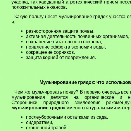
участка, так как данный агротехнический прием несет
положительных нюансов.
Какую пользу несет мульчирование грядок участка о
и:
разносторонняя защита почвы,
активная деятельность почвенных организмов,
сохранение питательного покрова,
появление эффекта экономии воды,
сокращение сорняков,
защита корней от повреждения.
Мульчирование грядок: что использов
Чем же мульчировать почву? В первую очередь все
мульчирования делятся на органические и нео
Сторонники природного земледелия рекоменду
мульчирование грядок
именно натуральными матер
послеуборочными остатками из сада,
сидератами,
скошенной травой,