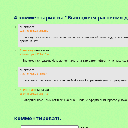
4 комментария на “Вьющиеся растения д
высказал:
22 сентября, 2013 в 21:01
Я всегда хотела посадить вьющиеся растения дикий виноград, но все ка
времени нет.
Александр
высказал:
23 сентября, 2013 в 14:24
Знакомая ситуация. Но главное начать, а там само пойдет. Или пока с
высказал:
23 сентября, 2013 в 02:57
Вьющиеся растения способны любой самый страшный уголок превратит 
Александр
высказал:
23 сентября, 2013 в 14:24
Совершенно с Вами согласен, Алена! В плане оформления просто уникал
Комментировать