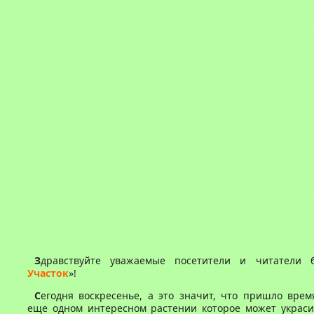
З
дравствуйте уважаемые посетители и читатели 
Участок
»!
С
егодня воскресенье, а это значит, что пришло врем
еще одном интересном растении которое может украс